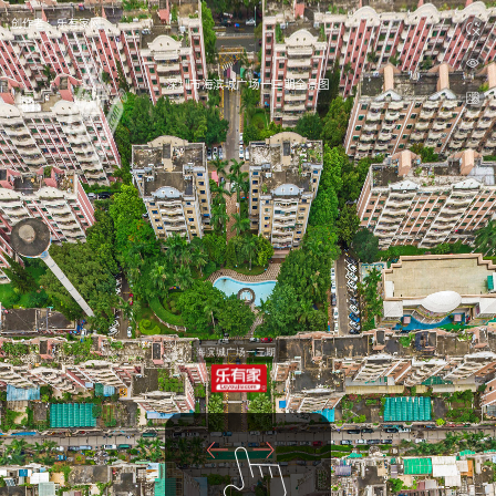
创作者：
乐有家网
深圳市海滨城广场一三期全景图