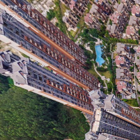
创作者：
乐有家网