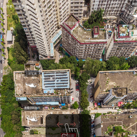
创作者：
乐有家网
旭飞花园全景