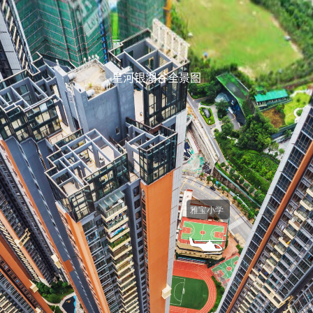
星河银湖谷全景图