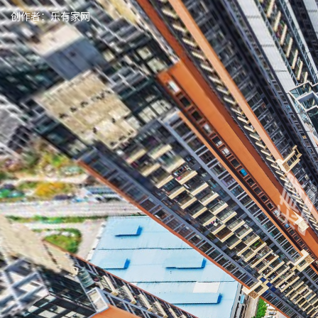
创作者：
乐有家网