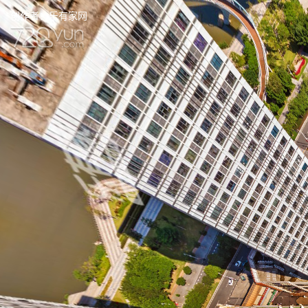
创作者：
乐有家网